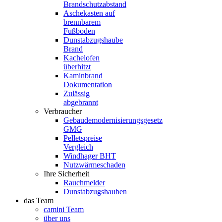
Brandschutzabstand
Aschekasten auf
brennbarem
Fußboden
Dunstabzugshaube
Brand
Kachelofen
überhitzt
Kaminbrand
Dokumentation
Zulässig
abgebrannt
Verbraucher
Gebaudemodernisierungsgesetz
GMG
Pelletspreise
Vergleich
Windhager BHT
Nutzwärmeschaden
Ihre Sicherheit
Rauchmelder
Dunstabzugshauben
das Team
camini Team
über uns