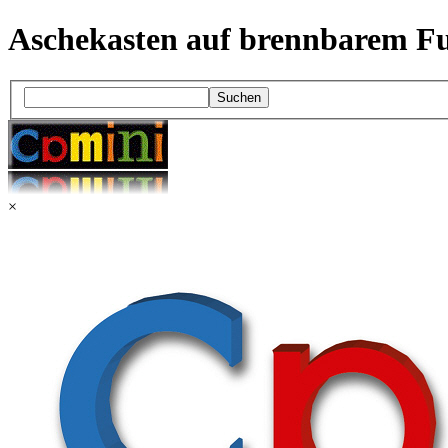
Aschekasten auf brennbarem F
Suchen
×