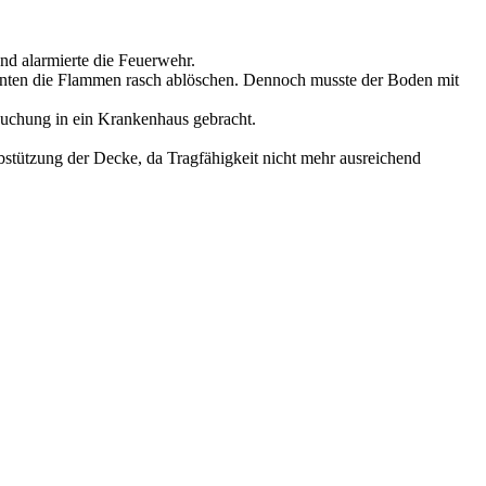
nd alarmierte die Feuerwehr.
nnten die Flammen rasch ablöschen. Dennoch musste der Boden mit
suchung in ein Krankenhaus gebracht.
bstützung der Decke, da Tragfähigkeit nicht mehr ausreichend