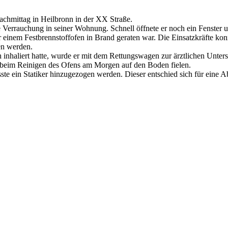
hmittag in Heilbronn in der XX Straße.
errauchung in seiner Wohnung. Schnell öffnete er noch ein Fenster u
einem Festbrennstoffofen in Brand geraten war. Die Einsatzkräfte ko
en werden.
nhaliert hatte, wurde er mit dem Rettungswagen zur ärztlichen Unter
 beim Reinigen des Ofens am Morgen auf den Boden fielen.
e ein Statiker hinzugezogen werden. Dieser entschied sich für eine A