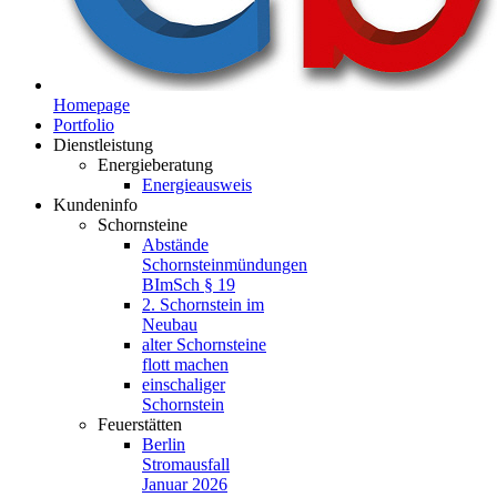
Homepage
Portfolio
Dienstleistung
Energieberatung
Energieausweis
Kundeninfo
Schornsteine
Abstände
Schornsteinmündungen
BImSch § 19
2. Schornstein im
Neubau
alter Schornsteine
flott machen
einschaliger
Schornstein
Feuerstätten
Berlin
Stromausfall
Januar 2026