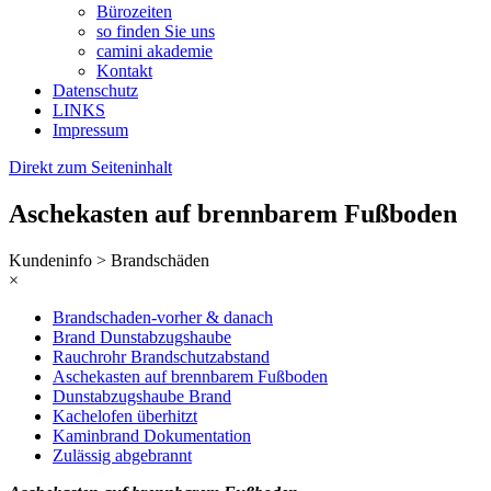
Bürozeiten
so finden Sie uns
camini akademie
Kontakt
Datenschutz
LINKS
Impressum
Direkt zum Seiteninhalt
Aschekasten auf brennbarem Fußboden
Kundeninfo > Brandschäden
×
Brandschaden-vorher & danach
Brand Dunstabzugshaube
Rauchrohr Brandschutzabstand
Aschekasten auf brennbarem Fußboden
Dunstabzugshaube Brand
Kachelofen überhitzt
Kaminbrand Dokumentation
Zulässig abgebrannt